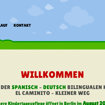
LAUF
KONTAKT
WILLKOMMEN
 DER
SPANISCH
–
DEUTSCH
BILINGUALEN 
EL CAMINITO – KLEINER WEG
August 2
ere Kindertagespflege öffnet in Berlin im