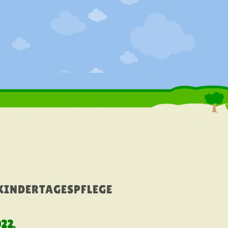
KINDERTAGESPFLEGE
022
.