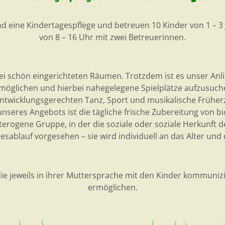
nd eine Kindertagespflege und betreuen 10 Kinder von 1 – 3
von 8 – 16 Uhr mit zwei Betreuerinnen.
i schön eingerichteten Räumen. Trotzdem ist es unser Anlieg
möglichen und hierbei nahegelegene Spielplätze aufzusuch
entwicklungsgerechten Tanz, Sport und musikalische Früher
 unseres Angebots ist die tägliche frische Zubereitung von 
rogene Gruppe, in der die soziale oder soziale Herkunft der
Tagesablauf vorgesehen – sie wird individuell an das Alter un
die jeweils in ihrer Muttersprache mit den Kinder kommuniz
ermöglichen.