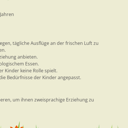
 Jahren
en, tägliche Ausflüge an der frischen Luft zu
en.
ziehung anbieten.
biologischem Essen.
 Kinder keine Rolle spielt.
d die Bedürfnisse der Kinder angepasst.
ieren, um ihnen zweisprachige Erziehung zu