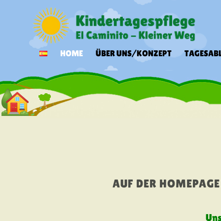
HOME
ÜBER UNS/KONZEPT
TAGESAB
AUF DER HOMEPAGE
Uns